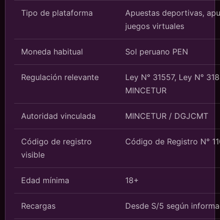
Tipo de plataforma
Apuestas deportivas, apue
juegos virtuales
Moneda habitual
Sol peruano PEN
Regulación relevante
Ley N° 31557, Ley N° 31
MINCETUR
Autoridad vinculada
MINCETUR / DGJCMT
Código de registro
Código de Registro N° 
visible
Edad mínima
18+
Recargas
Desde S/5 según informa