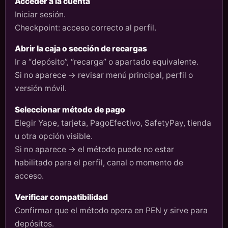
Acceder a la cuenta
Iniciar sesión.
Checkpoint: acceso correcto al perfil.
Abrir la caja o sección de recargas
Ir a “depósito”, “recarga” o apartado equivalente.
Si no aparece → revisar menú principal, perfil o
versión móvil.
Seleccionar método de pago
Elegir Yape, tarjeta, PagoEfectivo, SafetyPay, tienda
u otra opción visible.
Si no aparece → el método puede no estar
habilitado para el perfil, canal o momento de
acceso.
Verificar compatibilidad
Confirmar que el método opera en PEN y sirve para
depósitos.