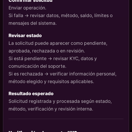
Confirmar solicitud
Enviar operación.
Si falla → revisar datos, método, saldo, límites o
mensajes del sistema.
Revisar estado
La solicitud puede aparecer como pendiente,
aprobada, rechazada o en revisión.
Si está pendiente → revisar KYC, datos y
comunicación del soporte.
Si es rechazada → verificar información personal,
método elegido y requisitos aplicables.
Resultado esperado
Solicitud registrada y procesada según estado,
método, verificación y revisión interna.