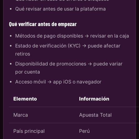
Qué revisar antes de usar la plataforma
Qué verificar antes de empezar
Métodos de pago disponibles → revisar en la caja
Estado de verificación (KYC) → puede afectar
retiros
Disponibilidad de promociones → puede variar
por cuenta
Acceso móvil → app iOS o navegador
Elemento
Información
Marca
Apuesta Total
País principal
Perú