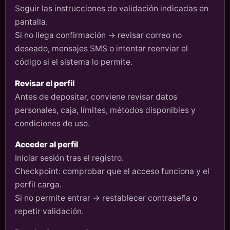
Seguir las instrucciones de validación indicadas en
pantalla.
Si no llega confirmación → revisar correo no
deseado, mensajes SMS o intentar reenviar el
código si el sistema lo permite.
Revisar el perfil
Antes de depositar, conviene revisar datos
personales, caja, límites, métodos disponibles y
condiciones de uso.
Acceder al perfil
Iniciar sesión tras el registro.
Checkpoint: comprobar que el acceso funciona y el
perfil carga.
Si no permite entrar → restablecer contraseña o
repetir validación.