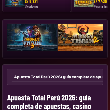
S/ 9,821
S/ 7,430
@carlos.pe
@maria.lima
Apuesta Total Perú 2026: guía completa de apuestas
Apuesta Total Perú 2026: guía
completa de apuestas, casino