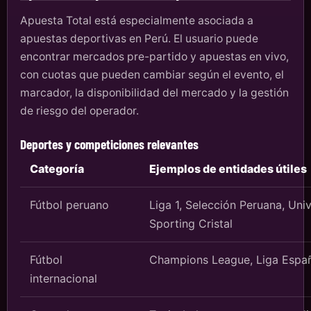
Apuesta Total está especialmente asociada a
apuestas deportivas en Perú. El usuario puede
encontrar mercados pre-partido y apuestas en vivo,
con cuotas que pueden cambiar según el evento, el
marcador, la disponibilidad del mercado y la gestión
de riesgo del operador.
Deportes y competiciones relevantes
Categoría
Ejemplos de entidades útiles
Fútbol peruano
Liga 1, Selección Peruana, Univ
Sporting Cristal
Fútbol
Champions League, Liga Españ
internacional