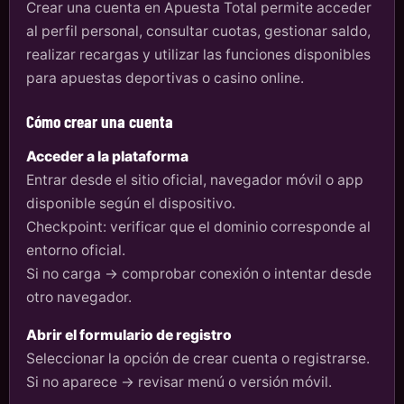
Crear una cuenta en Apuesta Total permite acceder
al perfil personal, consultar cuotas, gestionar saldo,
realizar recargas y utilizar las funciones disponibles
para apuestas deportivas o casino online.
Cómo crear una cuenta
Acceder a la plataforma
Entrar desde el sitio oficial, navegador móvil o app
disponible según el dispositivo.
Checkpoint: verificar que el dominio corresponde al
entorno oficial.
Si no carga → comprobar conexión o intentar desde
otro navegador.
Abrir el formulario de registro
Seleccionar la opción de crear cuenta o registrarse.
Si no aparece → revisar menú o versión móvil.