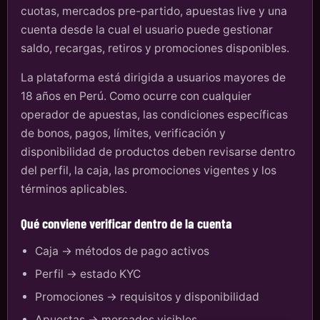
cuotas, mercados pre-partido, apuestas live y una
cuenta desde la cual el usuario puede gestionar
saldo, recargas, retiros y promociones disponibles.
La plataforma está dirigida a usuarios mayores de
18 años en Perú. Como ocurre con cualquier
operador de apuestas, las condiciones específicas
de bonos, pagos, límites, verificación y
disponibilidad de productos deben revisarse dentro
del perfil, la caja, las promociones vigentes y los
términos aplicables.
Qué conviene verificar dentro de la cuenta
Caja → métodos de pago activos
Perfil → estado KYC
Promociones → requisitos y disponibilidad
Apuestas → mercados visibles