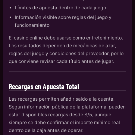
Límites de apuesta dentro de cada juego
Información visible sobre reglas del juego y
funcionamiento
El casino online debe usarse como entretenimiento.
Los resultados dependen de mecánicas de azar,
reglas del juego y condiciones del proveedor, por lo
que conviene revisar cada título antes de jugar.
Recargas en Apuesta Total
Las recargas permiten añadir saldo a la cuenta.
Según información pública de la plataforma, pueden
estar disponibles recargas desde S/5, aunque
siempre se debe confirmar el importe mínimo real
dentro de la caja antes de operar.