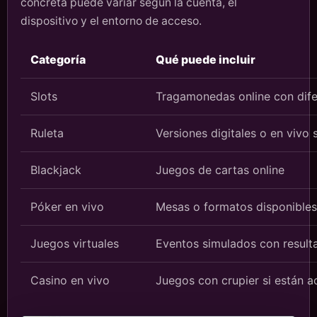
concreta puede variar según la cuenta, el
dispositivo y el entorno de acceso.
Categoría
Qué puede incluir
Slots
Tragamonedas online con dif
Ruleta
Versiones digitales o en vivo 
Blackjack
Juegos de cartas online
Póker en vivo
Mesas o formatos disponibles
Juegos virtuales
Eventos simulados con resul
Casino en vivo
Juegos con crupier si están a