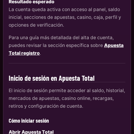
Resultado esperado
La cuenta queda activa con acceso al panel, saldo
inicial, secciones de apuestas, casino, caja, perfil y
opciones de verificación.
Para una guía más detallada del alta de cuenta,
puedes revisar la sección específica sobre
Apuesta
Total registro
.
Inicio de sesión en Apuesta Total
El inicio de sesión permite acceder al saldo, historial,
mercados de apuestas, casino online, recargas,
retiros y configuración de cuenta.
Cómo iniciar sesión
Abrir Apuesta Total