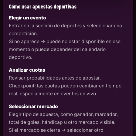
Cómo usar apuestas deportivas
Elegir un evento
Entrar en la sección de deportes y seleccionar una
competición.
Si no aparece → puede no estar disponible en ese
momento o puede depender del calendario
deportivo.
Analizar cuotas
Revisar probabilidades antes de apostar.
Checkpoint: las cuotas pueden cambiar en tiempo
real, especialmente en eventos en vivo.
Seleccionar mercado
Elegir tipo de apuesta, como ganador, marcador,
total de goles, hándicap u otro mercado visible.
Si el mercado se cierra → seleccionar otro