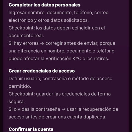
Completar los datos personales
Ingresar nombre, documento, teléfono, correo
electrónico y otros datos solicitados.
Checkpoint: los datos deben coincidir con el
documento real.
Si hay errores → corregir antes de enviar, porque
una diferencia en nombre, documento o teléfono
puede afectar la verificación KYC o los retiros.
Crear credenciales de acceso
Definir usuario, contraseña o método de acceso
permitido.
Checkpoint: guardar las credenciales de forma
segura.
Si olvidas la contraseña → usar la recuperación de
acceso antes de crear una cuenta duplicada.
Confirmar la cuenta