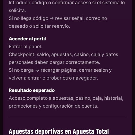
Introducir código o confirmar acceso si el sistema lo
solicita.
Si no llega código → revisar señal, correo no
deseado o solicitar reenvío.
Acceder al perfil
Entrar al panel.
Checkpoint: saldo, apuestas, casino, caja y datos
personales deben cargar correctamente.
Si no carga → recargar página, cerrar sesión y
volver a entrar o probar otro navegador.
Resultado esperado
Acceso completo a apuestas, casino, caja, historial,
promociones y configuración de cuenta.
Apuestas deportivas en Apuesta Total